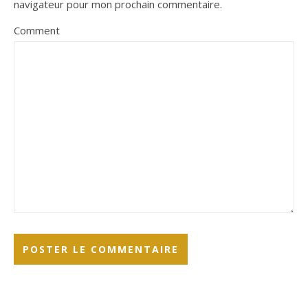
navigateur pour mon prochain commentaire.
Comment
Alternative:
Alternative: