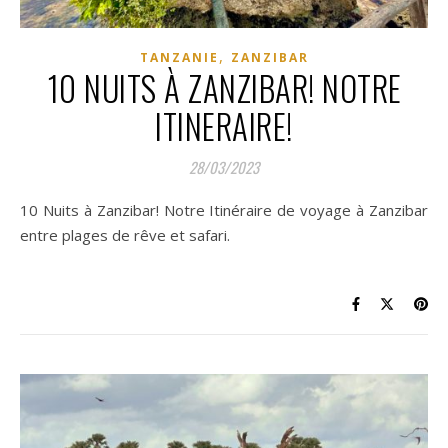
,
TANZANIE
ZANZIBAR
10 NUITS À ZANZIBAR! NOTRE
ITINERAIRE!
28/03/2023
10 Nuits à Zanzibar! Notre Itinéraire de voyage à Zanzibar
entre plages de rêve et safari.